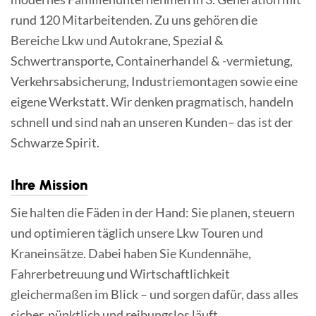
rund 120 Mitarbeitenden. Zu uns gehören die
Bereiche Lkw und Autokrane, Spezial &
Schwertransporte, Containerhandel & -vermietung,
Verkehrsabsicherung, Industriemontagen sowie eine
eigene Werkstatt. Wir denken pragmatisch, handeln
schnell und sind nah an unseren Kunden– das ist der
Schwarze Spirit.
Ihre Mission
Sie halten die Fäden in der Hand: Sie planen, steuern
und optimieren täglich unsere Lkw Touren und
Kraneinsätze. Dabei haben Sie Kundennähe,
Fahrerbetreuung und Wirtschaftlichkeit
gleichermaßen im Blick – und sorgen dafür, dass alles
sicher, pünktlich und reibungslos läuft.