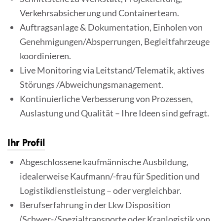
Verkehrsabsicherung und Containerteam.
Auftragsanlage & Dokumentation, Einholen von
Genehmigungen/Absperrungen, Begleitfahrzeuge
koordinieren.
Live Monitoring via Leitstand/Telematik, aktives
Störungs /Abweichungsmanagement.
Kontinuierliche Verbesserung von Prozessen,
Auslastung und Qualität – Ihre Ideen sind gefragt.
Ihr Profil
Abgeschlossene kaufmännische Ausbildung,
idealerweise Kaufmann/-frau für Spedition und
Logistikdienstleistung – oder vergleichbar.
Berufserfahrung in der Lkw Disposition
(Schwer-/Spezialtransporte oder Kranlogistik von