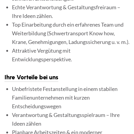
Echte Verantwortung & Gestaltungsfreiraum –
Ihre Ideen zählen.
Top Einarbeitung durch ein erfahrenes Team und
Weiterbildung (Schwertransport Know how,
Krane, Genehmigungen, Ladungssicherung u. v. m.).
Attraktive Vergütung mit
Entwicklungsperspektive.
Ihre Vorteile bei uns
Unbefristete Festanstellung in einem stabilen
Familienunternehmen mit kurzen
Entscheidungswegen
Verantwortung & Gestaltungsspielraum – Ihre
Ideen zählen
Planbare Arbeitszeiten & ein moderner