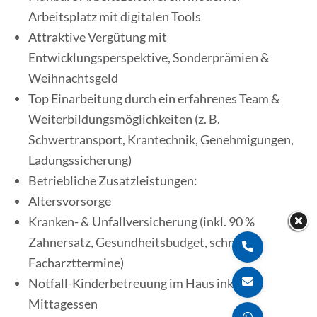
Arbeitsplatz mit digitalen Tools
Attraktive Vergütung mit
Entwicklungsperspektive, Sonderprämien &
Weihnachtsgeld
Top Einarbeitung durch ein erfahrenes Team &
Weiterbildungsmöglichkeiten (z. B.
Schwertransport, Krantechnik, Genehmigungen,
Ladungssicherung)
Betriebliche Zusatzleistungen:
Altersvorsorge
Kranken- & Unfallversicherung (inkl. 90 %
Zahnersatz, Gesundheitsbudget, schnelle
Facharzttermine)
Notfall-Kinderbetreuung im Haus inkl.
Mittagessen