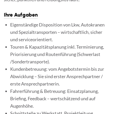
Ihre Aufgaben
Eigenständige Disposition von Lkw, Autokranen
und Spezialtransporten – wirtschaftlich, sicher
und serviceorientiert.
Touren & Kapazitätsplanung inkl. Terminierung,
Priorisierung und Routenführung (Schwerlast
/Sondertransporte).
Kundenbetreuung: vom Angebotstermin bis zur
Abwicklung – Sie sind erster Ansprechpartner /
erste Ansprechpartnerin.
Fahrerführung & Betreuung: Einsatzplanung,
Briefing, Feedback – wertschätzend und auf
Augenhöhe.
Schnittstelle zu Werkstatt, Projektleitung,