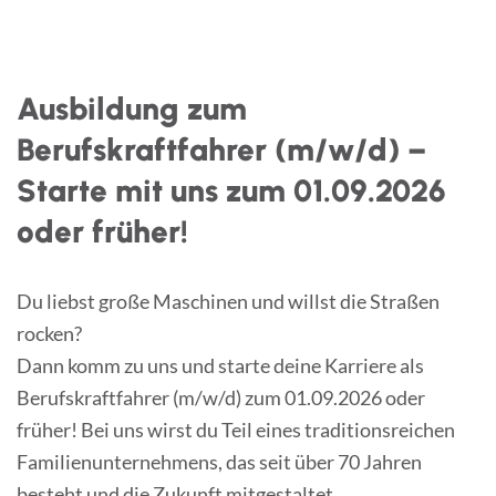
Skip
to
content
Ausbildung zum
Berufskraftfahrer (m/w/d) –
Starte mit uns zum 01.09.2026
oder früher!
Du liebst große Maschinen und willst die Straßen
rocken?
Dann komm zu uns und starte deine Karriere als
Berufskraftfahrer (m/w/d) zum 01.09.2026 oder
früher! Bei uns wirst du Teil eines traditionsreichen
Familienunternehmens, das seit über 70 Jahren
besteht und die Zukunft mitgestaltet.