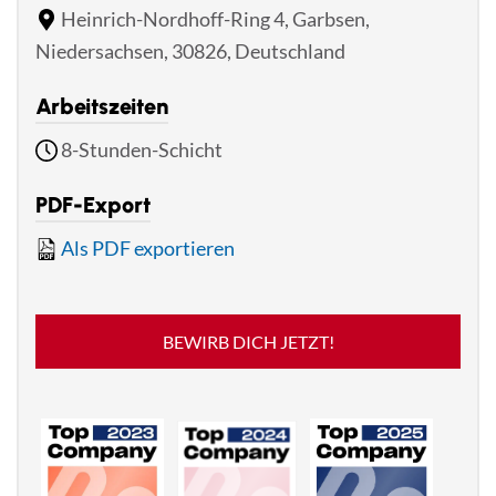
Heinrich-Nordhoff-Ring 4, Garbsen,
Niedersachsen, 30826, Deutschland
Arbeitszeiten
8-Stunden-Schicht
PDF-Export
Als PDF exportieren
BEWIRB DICH JETZT!