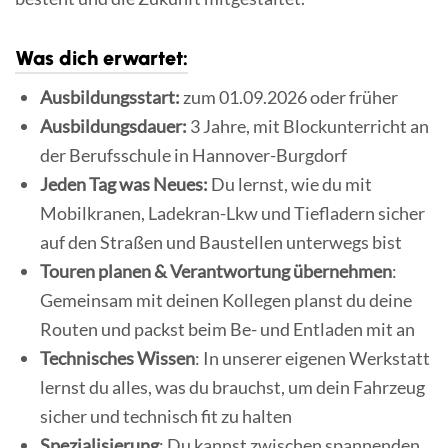
Was dich erwartet:
Ausbildungsstart:
zum 01.09.2026 oder früher
Ausbildungsdauer:
3 Jahre, mit Blockunterricht an
der Berufsschule in Hannover-Burgdorf
Jeden Tag was Neues:
Du lernst, wie du mit
Mobilkranen, Ladekran-Lkw und Tiefladern sicher
auf den Straßen und Baustellen unterwegs bist
Touren planen & Verantwortung übernehmen
:
Gemeinsam mit deinen Kollegen planst du deine
Routen und packst beim Be- und Entladen mit an
Technisches Wissen
: In unserer eigenen Werkstatt
lernst du alles, was du brauchst, um dein Fahrzeug
sicher und technisch fit zu halten
Spezialisierung
: Du kannst zwischen spannenden